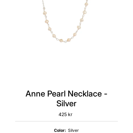
Anne Pearl Necklace -
Silver
425 kr
Regular
Price
Color:
Silver