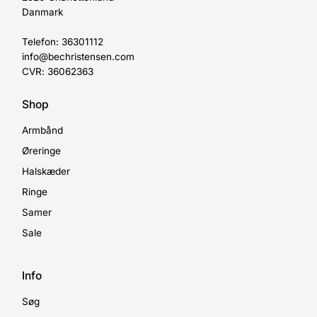
Danmark
Telefon: 36301112
info@bechristensen.com
CVR: 36062363
Shop
Armbånd
Øreringe
Halskæder
Ringe
Samer
Sale
Info
Søg