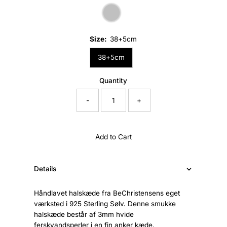
Size:
38+5cm
38+5cm
Quantity
-
+
Add to Cart
Details
Håndlavet halskæde fra BeChristensens eget
værksted i 925 Sterling Sølv. Denne smukke
halskæde består af 3mm hvide
ferskvandsperler i en fin anker kæde.