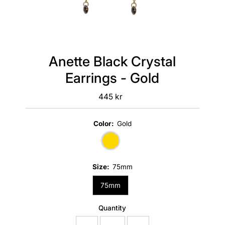
Anette Black Crystal
Earrings - Gold
445 kr
Regular
Price
Color:
Gold
Size:
75mm
75mm
Quantity