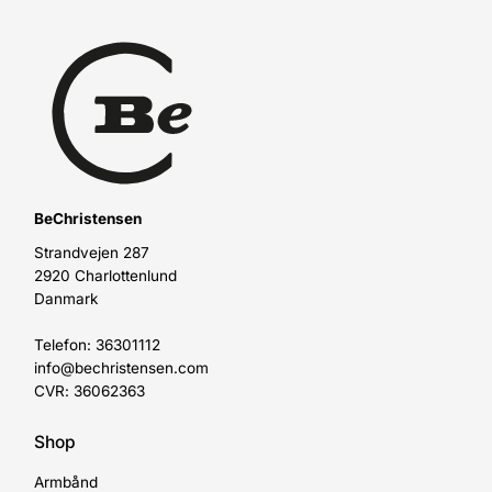
BeChristensen
Strandvejen 287
2920 Charlottenlund
Danmark
Telefon: 36301112
info@bechristensen.com
CVR: 36062363
Shop
Armbånd