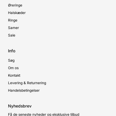
Øreringe
Halskæder
Ringe
Samer
Sale
Info
Søg
Om os
Kontakt
Levering & Returnering
Handelsbetingelser
Nyhedsbrev
Få de seneste nyheder og eksklusive tilbud