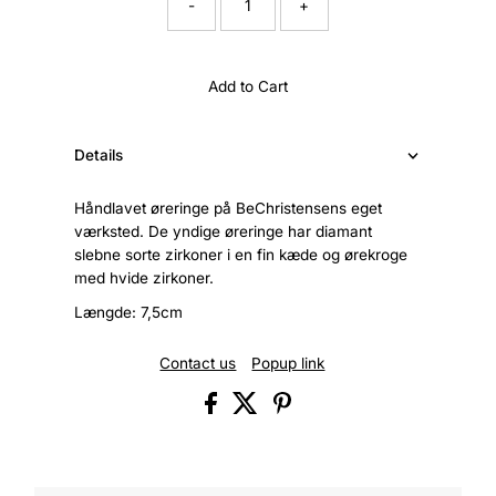
-
+
Add to Cart
Details
Håndlavet øreringe på BeChristensens eget
værksted. De yndige øreringe har diamant
slebne sorte zirkoner i en fin kæde og ørekroge
med hvide zirkoner.
Længde: 7,5cm
Contact us
Popup link