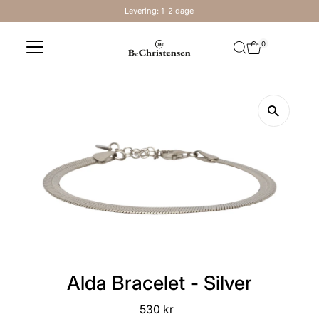
Levering: 1-2 dage
Skip to content
0
Alda Bracelet - Silver
530 kr
Regular