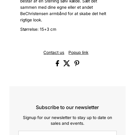
består af en Sterling sølv kæde. Sæt det
sammen med dine egne eller et andet
BeChristensen armbånd for at skabe det helt
rigtige look.
Størrelse: 15+3 cm
Contact us
Popup link
Subscribe to our newsletter
Signup for our newsletter to stay up to date on
sales and events.
Enter