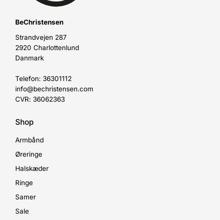
BeChristensen
Strandvejen 287
2920 Charlottenlund
Danmark
Telefon: 36301112
info@bechristensen.com
CVR: 36062363
Shop
Armbånd
Øreringe
Halskæder
Ringe
Samer
Sale