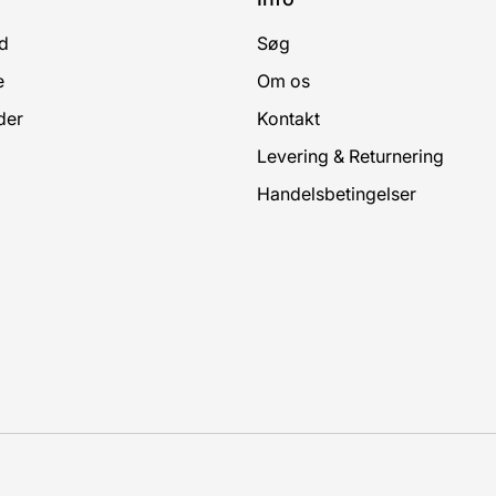
d
Søg
e
Om os
der
Kontakt
Levering & Returnering
Handelsbetingelser