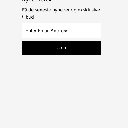
Få de seneste nyheder og eksklusive
tilbud
Enter
Email
Address
Join