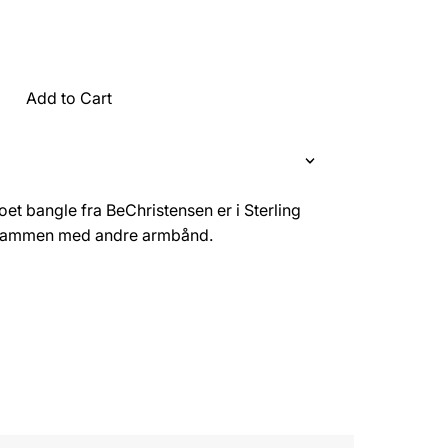
Add to Cart
oet bangle fra BeChristensen er i Sterling
t sammen med andre armbånd.