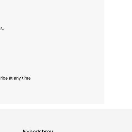
s.
ribe at any time
Nyhedsbrev