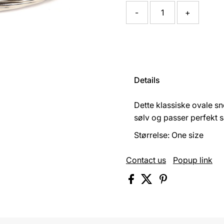
-
+
Details
Dette klassiske ovale sn
sølv og passer perfek
Størrelse: One size
Contact us
Popup link