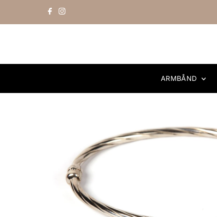
Skip to content
ARMBÅND