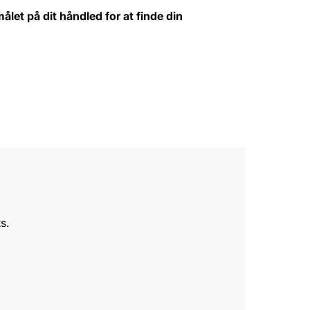
ålet på dit håndled for at finde din
s.