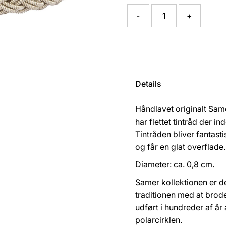
-
+
Details
Håndlavet originalt Sa
har flettet tintråd der 
Tintråden bliver fantas
og får en glat overflade
Diameter: ca. 0,8 cm.
Samer kollektionen er d
traditionen med at brod
udført i hundreder af år
polarcirklen.