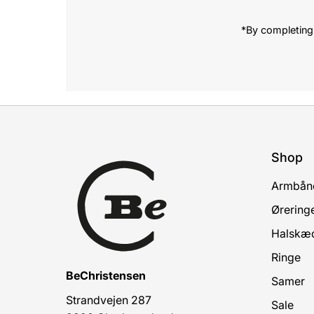
*By completing 
Shop
Armbån
Ørering
Halskæ
Ringe
BeChristensen
Samer
Strandvejen 287
Sale