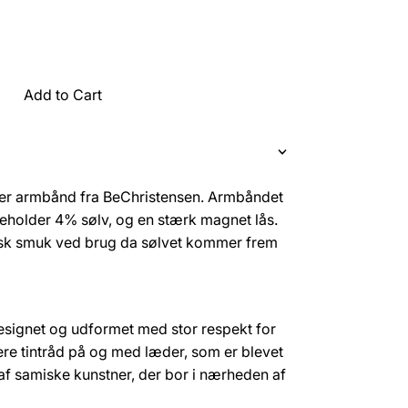
Add to Cart
mer armbånd fra BeChristensen. Armbåndet
indeholder 4% sølv, og en stærk magnet lås.
tisk smuk ved brug da sølvet kommer frem
.
esignet og udformet med stor respekt for
ere tintråd på og med læder, som er blevet
 af samiske kunstner, der bor i nærheden af