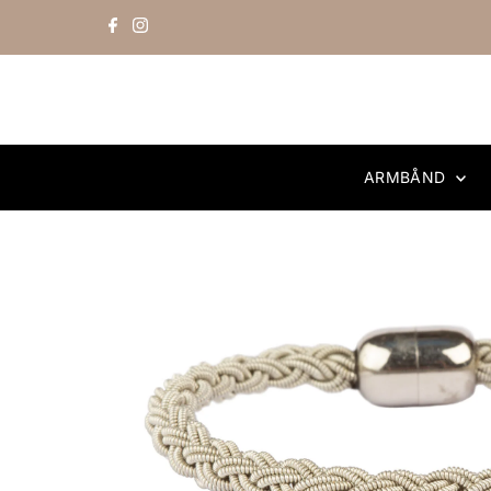
Skip to content
ARMBÅND