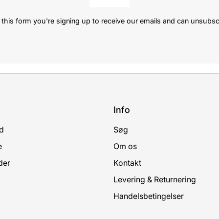
this form you're signing up to receive our emails and can unsubsc
Info
d
Søg
e
Om os
der
Kontakt
Levering & Returnering
Handelsbetingelser