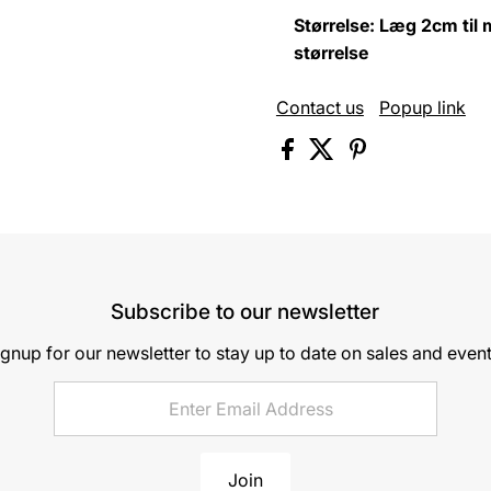
Størrelse: Læg 2cm til m
størrelse
Contact us
Popup link
Subscribe to our newsletter
ignup for our newsletter to stay up to date on sales and event
Join