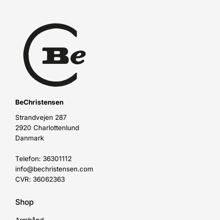
BeChristensen
Strandvejen 287
2920 Charlottenlund
Danmark
Telefon: 36301112
info@bechristensen.com
CVR: 36062363
Shop