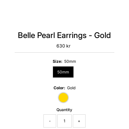
Belle Pearl Earrings - Gold
630 kr
Regular
Price
Size:
50mm
50mm
Color:
Gold
Quantity
-
+