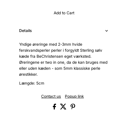
Add to Cart
Details
Yndige øreringe med 2-3mm hvide
ferskvandsperler perler i forgyldt Sterling sølv
kæde fra BeChristensen eget værksted.
Øreringene er two in one, da de kan bruges med
eller uden kæden - som 5mm klassiske perle
ørestikker.
Længde: 5cm
Contact us
Popup link