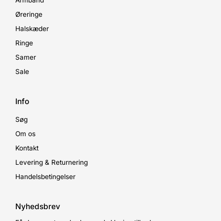
Armbånd
Øreringe
Halskæder
Ringe
Samer
Sale
Info
Søg
Om os
Kontakt
Levering & Returnering
Handelsbetingelser
Nyhedsbrev