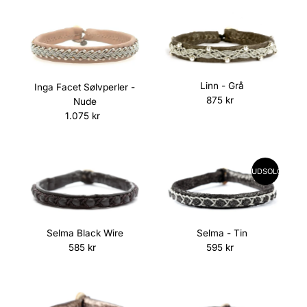
Linn - Grå
Inga Facet Sølvperler -
875 kr
Normalpris
Nude
1.075 kr
Normalpris
UDSOLGT
Selma Black Wire
Selma - Tin
585 kr
Normalpris
595 kr
Normalpris