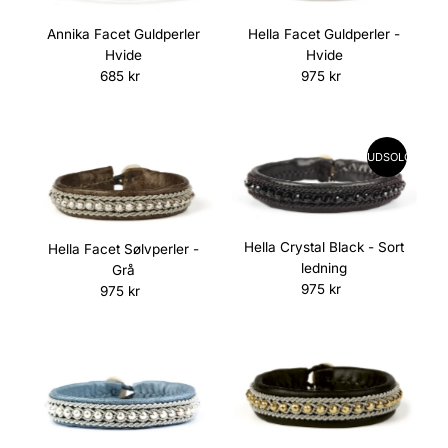
Annika Facet Guldperler
Hella Facet Guldperler -
Hvide
Hvide
685 kr
Normalpris
975 kr
Normalpris
UDSOLGT
Hella Crystal Black - Sort
Hella Facet Sølvperler -
ledning
Grå
975 kr
Normalpris
975 kr
Normalpris