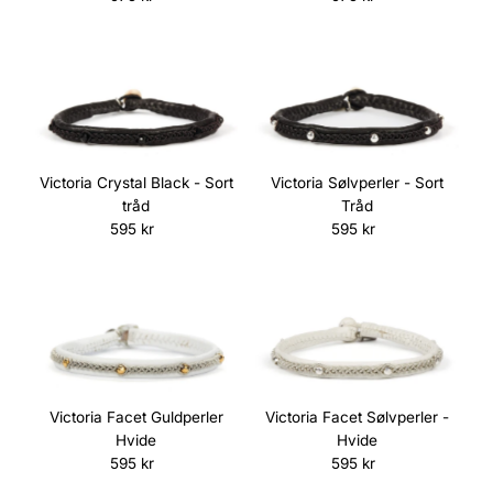
Victoria Crystal Black - Sort
Victoria Sølvperler - Sort
tråd
Tråd
595 kr
Normalpris
595 kr
Normalpris
Victoria Facet Guldperler
Victoria Facet Sølvperler -
Hvide
Hvide
595 kr
Normalpris
595 kr
Normalpris