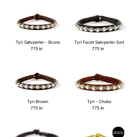
Tyri Sølvperler - Brune
Tyri Facet Sølvperler Sort
775 kr
Normalpris
775 kr
Normalpris
Tyri - Choko
Tyri Brown
775 kr
Normalpris
775 kr
Normalpris
UDSOLGT