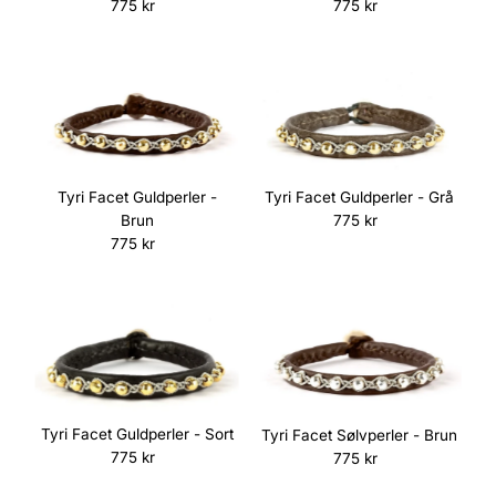
775 kr
Normalpris
775 kr
Normalpris
Tyri Facet Guldperler - Grå
Tyri Facet Guldperler -
775 kr
Normalpris
Brun
775 kr
Normalpris
Tyri Facet Guldperler - Sort
Tyri Facet Sølvperler - Brun
775 kr
Normalpris
775 kr
Normalpris