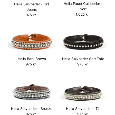
Hella Facet Guldperler -
Hella Sølvperler - Grå
Sort
Jeans
1.025 kr
Normalpris
975 kr
Normalpris
Hella Bark Brown
Hella Sølvperler Sort Tråd
975 kr
Normalpris
975 kr
Normalpris
Hella Sølvperler - Tin
Hella Sølvperler - Bronze
975 kr
Normalpris
975 kr
Normalpris