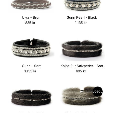
Ulva - Brun
Gunn Pearl - Black
835 kr
Normalpris
1.135 kr
Normalpris
Gunn - Sort
Kajsa Fur Sølvperler - Sort
1.135 kr
Normalpris
695 kr
Normalpris
UDSOLGT