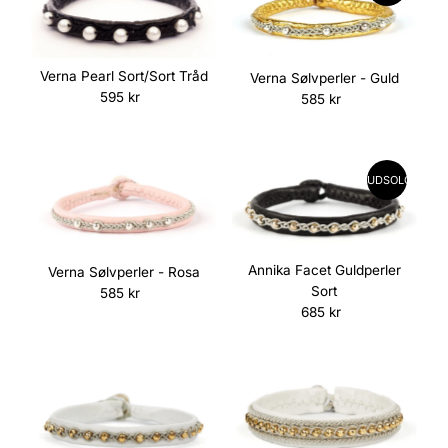
Verna Pearl Sort/Sort Tråd
Verna Sølvperler - Guld
595 kr
Normalpris
585 kr
Normalpris
UDSOLGT
Annika Facet Guldperler
Verna Sølvperler - Rosa
Sort
585 kr
Normalpris
685 kr
Normalpris