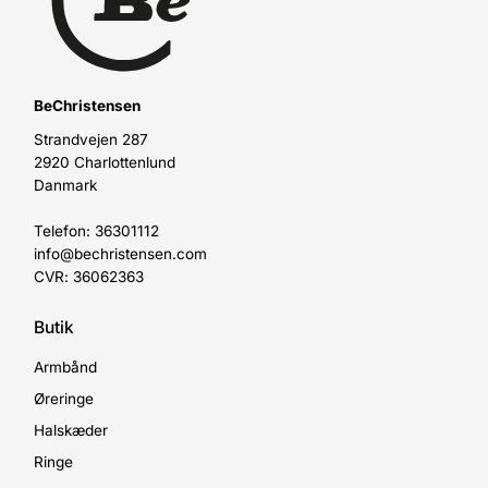
BeChristensen
Strandvejen 287
2920 Charlottenlund
Danmark
Telefon: 36301112
info@bechristensen.com
CVR: 36062363
Butik
Armbånd
Øreringe
Halskæder
Ringe