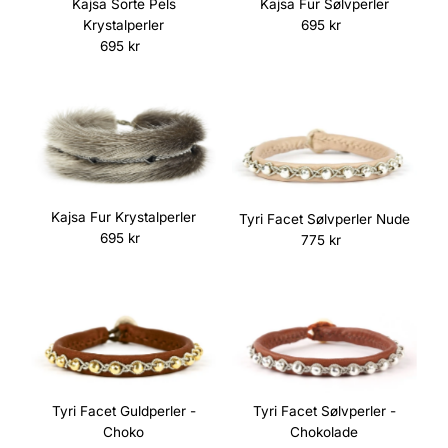
Kajsa Sorte Pels
Kajsa Fur Sølvperler
Krystalperler
695 kr
Normalpris
695 kr
Normalpris
Kajsa Fur Krystalperler
Tyri Facet Sølvperler Nude
695 kr
Normalpris
775 kr
Normalpris
Tyri Facet Guldperler -
Tyri Facet Sølvperler -
Choko
Chokolade