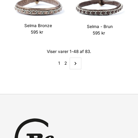
Selma Bronze
Selma - Brun
595 kr
Normalpris
595 kr
Normalpris
Viser varer 1-48 af 83.
1
2