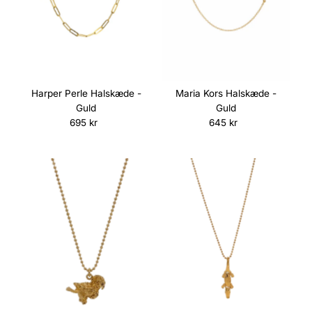
Harper Perle Halskæde -
Maria Kors Halskæde -
Guld
Guld
695 kr
Normalpris
645 kr
Normalpris