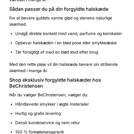
Sådan passer du på din forgyldte halskæde
For at bevare guldets varme glød og stenens naturlige
skønhed:
Undgå direkte kontakt med vand, parfume og kemikalier
Opbevar halskæden i en blød pose eller smykkeæske
Tør forsigtigt af med en blød klud efter brug
Med den rette pleje vil din halskæde bevare sin strålende
skønhed i mange år.
Shop eksklusiv forgyldte halskæder hos
BeChristensen
Når du vælger BeChristensen, vælger du:
Håndlavede smykker i ægte materialer
Hurtig og gratis levering
Dansk kundeservice og nem retur
100 % forkælelsesgaranti