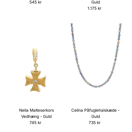
545 kr
Normalpris
Guld
1.175 kr
Normalpris
Nelia Malteserkors
Celina Påfuglehalskæde -
Vedhæng - Guld
Guld
745 kr
Normalpris
735 kr
Normalpris