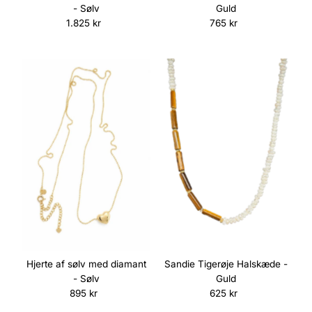
- Sølv
Guld
1.825 kr
Normalpris
765 kr
Normalpris
Sandie Tigerøje Halskæde -
Hjerte af sølv med diamant
Guld
- Sølv
625 kr
Normalpris
895 kr
Normalpris