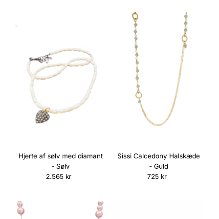
Hjerte af sølv med diamant
Sissi Calcedony Halskæde
- Sølv
- Guld
2.565 kr
Normalpris
725 kr
Normalpris