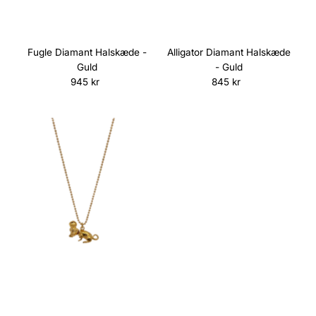
Fugle Diamant Halskæde -
Alligator Diamant Halskæde
Guld
- Guld
945 kr
Normalpris
845 kr
Normalpris