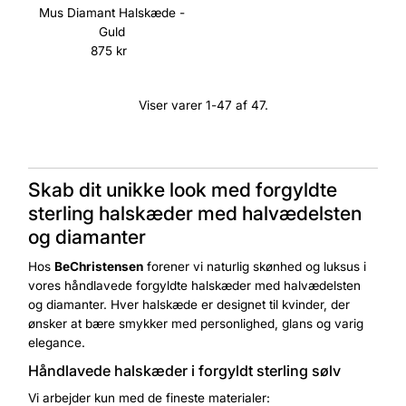
Mus Diamant Halskæde -
Guld
875 kr
Normalpris
Viser varer 1-47 af 47.
Skab dit unikke look med forgyldte
sterling halskæder med halvædelsten
og diamanter
Hos
BeChristensen
forener vi naturlig skønhed og luksus i
vores håndlavede forgyldte halskæder med halvædelsten
og diamanter. Hver halskæde er designet til kvinder, der
ønsker at bære smykker med personlighed, glans og varig
elegance.
Håndlavede halskæder i forgyldt sterling sølv
Vi arbejder kun med de fineste materialer: