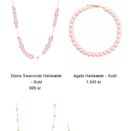
Diana Swarovski Halskæde
Agata Halskæde - Guld
- Guld
1.345 kr
Normalpris
695 kr
Normalpris