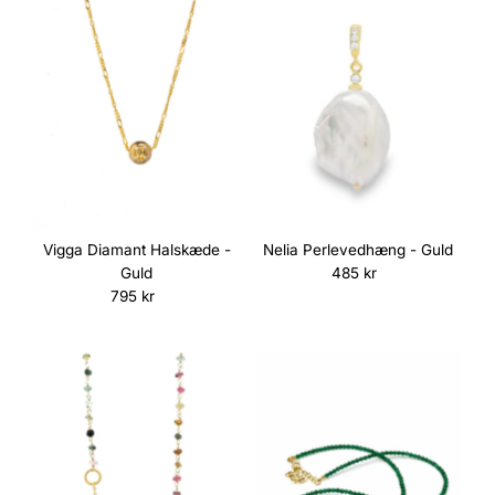
Nelia Perlevedhæng - Guld
Vigga Diamant Halskæde -
485 kr
Normalpris
Guld
795 kr
Normalpris