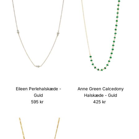
Eileen Perlehalskæde -
Anne Green Calcedony
Guld
Halskæde - Guld
595 kr
Normalpris
425 kr
Normalpris