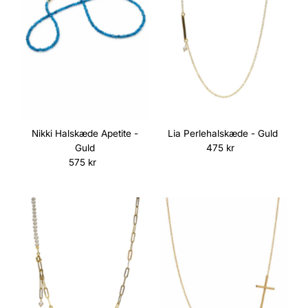
Nikki Halskæde Apetite -
Lia Perlehalskæde - Guld
Guld
475 kr
Normalpris
575 kr
Normalpris