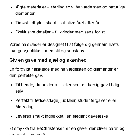
Ægte materialer – sterling sølv, halvædelsten og naturlige
diamanter
Tidløst udtryk – skabt til at blive året efter år
Eksklusive detaljer – til kvinder med sans for stil
Vores halskæder er designet til at følge dig gennem livets
mange øjeblikke – med stil og substans.
Giv en gave med sjæl og skønhed
En forgyldt halskæde med halvædelsten og diamanter er
den perfekte gav:
Til hende, du holder af – eller som en kærlig gav til dig
selv
Perfekt til fødselsdage, jubilæer, studentergaver eller
Mors dag
Leveres smukt indpakket i en elegant gaveæske
Et smykke fra BeChristensen er en gave, der bliver båret og
værdsat i mange år.