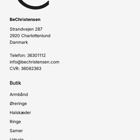
BeChristensen
Strandvejen 287
2920 Charlottenlund
Danmark
Telefon: 36301112
info@bechristensen.com
CVR: 36062363
Butik
Armbånd
Øreringe
Halskæder
Ringe
Samer
Udsalg