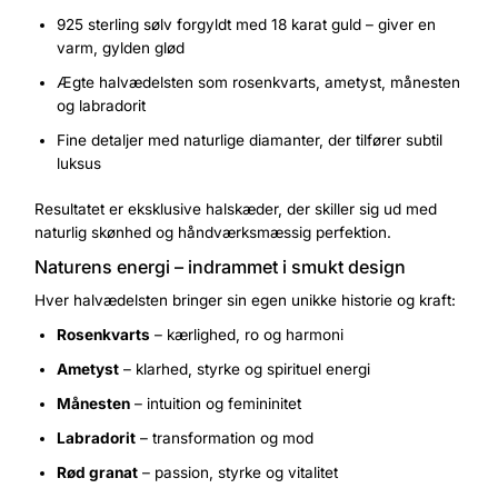
925 sterling sølv forgyldt med 18 karat guld – giver en
varm, gylden glød
Ægte halvædelsten som rosenkvarts, ametyst, månesten
og labradorit
Fine detaljer med naturlige diamanter, der tilfører subtil
luksus
Resultatet er eksklusive halskæder, der skiller sig ud med
naturlig skønhed og håndværksmæssig perfektion.
Naturens energi – indrammet i smukt design
Hver halvædelsten bringer sin egen unikke historie og kraft:
Rosenkvarts
– kærlighed, ro og harmoni
Ametyst
– klarhed, styrke og spirituel energi
Månesten
– intuition og femininitet
Labradorit
– transformation og mod
Rød granat
– passion, styrke og vitalitet