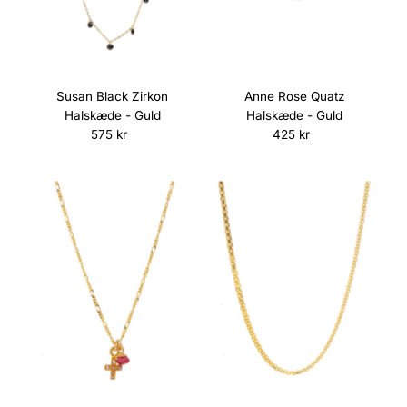
Susan Black Zirkon
Anne Rose Quatz
Halskæde - Guld
Halskæde - Guld
575 kr
Normalpris
425 kr
Normalpris