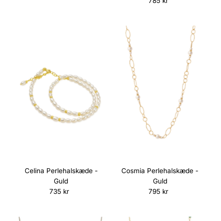
785 kr
Normalpris
Celina Perlehalskæde -
Cosmia Perlehalskæde -
Guld
Guld
735 kr
Normalpris
795 kr
Normalpris