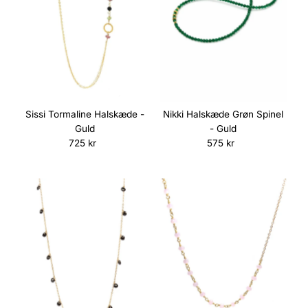
Sissi Tormaline Halskæde -
Nikki Halskæde Grøn Spinel
Guld
- Guld
725 kr
Normalpris
575 kr
Normalpris