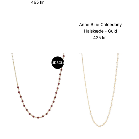
495 kr
Normalpris
Anne Blue Calcedony
Halskæde - Guld
425 kr
Normalpris
UDSOLGT