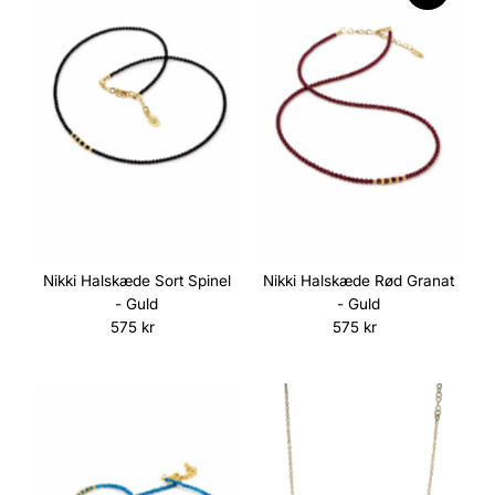
Nikki Halskæde Sort Spinel
Nikki Halskæde Rød Granat
- Guld
- Guld
575 kr
Normalpris
575 kr
Normalpris