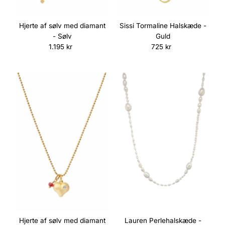
Sissi Tormaline Halskæde -
Hjerte af sølv med diamant
Guld
- Sølv
725 kr
Normalpris
1.195 kr
Normalpris
Hjerte af sølv med diamant
Lauren Perlehalskæde -