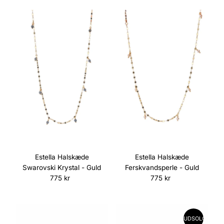
Estella Halskæde
Estella Halskæde
Swarovski Krystal - Guld
Ferskvandsperle - Guld
775 kr
Normalpris
775 kr
Normalpris
UDSOLGT